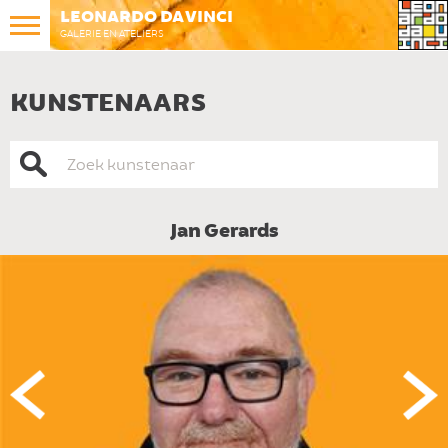
LEONARDO DA VINCI
GALERIE EN ATELIERS
KUNSTENAARS
Jan Gerards