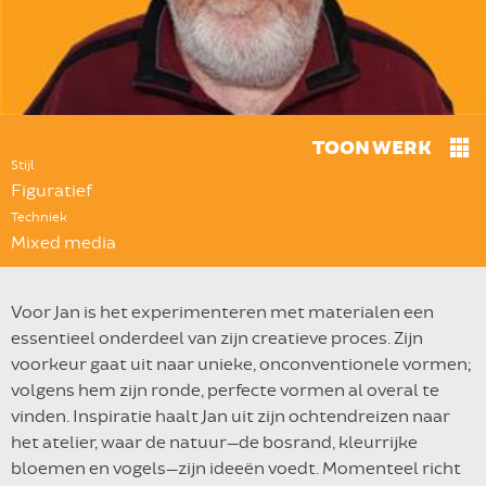
TOON WERK
Stijl
Figuratief
Techniek
Mixed media
Voor Jan is het experimenteren met materialen een
essentieel onderdeel van zijn creatieve proces. Zijn
voorkeur gaat uit naar unieke, onconventionele vormen;
volgens hem zijn ronde, perfecte vormen al overal te
vinden. Inspiratie haalt Jan uit zijn ochtendreizen naar
het atelier, waar de natuur—de bosrand, kleurrijke
bloemen en vogels—zijn ideeën voedt. Momenteel richt