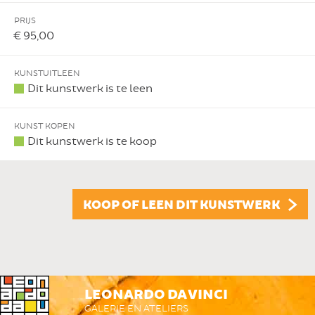
PRIJS
€ 95,00
KUNSTUITLEEN
Dit kunstwerk is te leen
KUNST KOPEN
Dit kunstwerk is te koop
KOOP OF LEEN DIT KUNSTWERK
LEONARDO DA VINCI
GALERIE EN ATELIERS