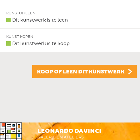
KUNSTUITLEEN
Dit kunstwerk is te leen
KUNST KOPEN
Dit kunstwerk is te koop
KOOP OF LEEN DIT KUNSTWERK
LEONARDO DA VINCI
GALERIE EN ATELIERS