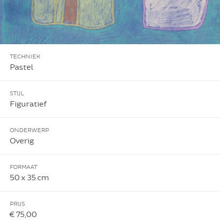
TECHNIEK
Pastel
STIJL
Figuratief
ONDERWERP
Overig
FORMAAT
50 x 35 cm
PRIJS
€ 75,00