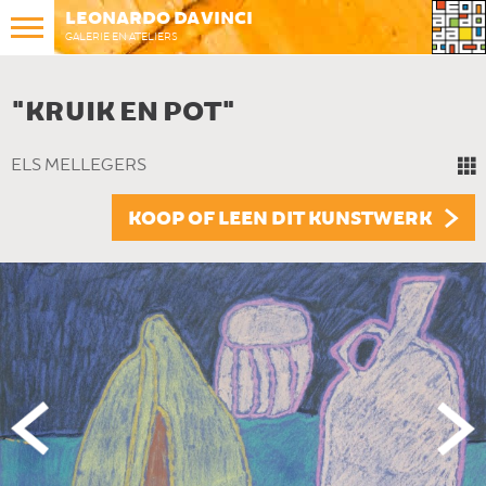
LEONARDO DA VINCI
GALERIE EN ATELIERS
"KRUIK EN POT"
ELS MELLEGERS
KOOP OF LEEN DIT KUNSTWERK