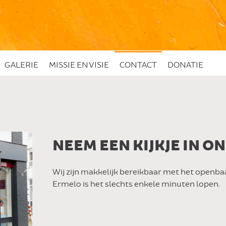
GALERIE
MISSIE EN VISIE
CONTACT
DONATIE
NEEM EEN KIJKJE IN O
Wij zijn makkelijk bereikbaar met het openbaa
Ermelo is het slechts enkele minuten lopen.