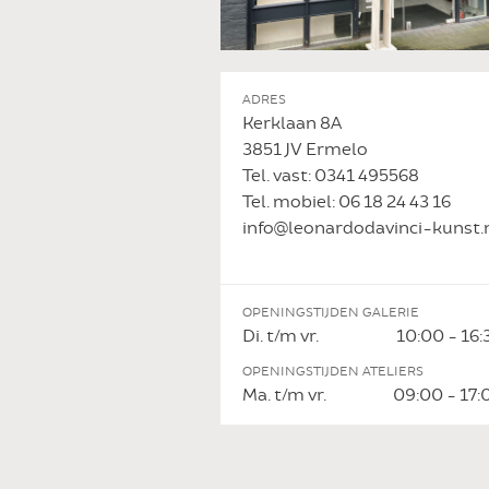
ADRES
Kerklaan 8A
3851 JV Ermelo
Tel. vast: 0341 495568
Tel. mobiel: 06 18 24 43 16
info@leonardodavinci-kunst.
OPENINGSTIJDEN GALERIE
Di. t/m vr.
10:00 - 16:
OPENINGSTIJDEN ATELIERS
Ma. t/m vr.
09:00 - 17: