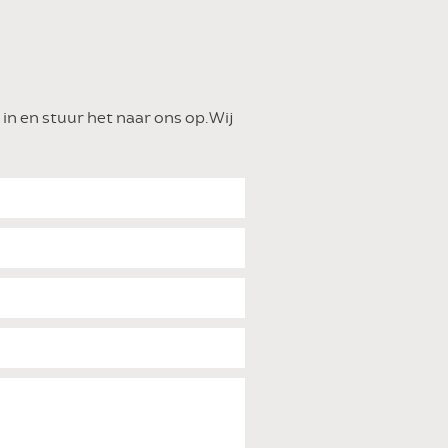
in en stuur het naar ons op. Wij