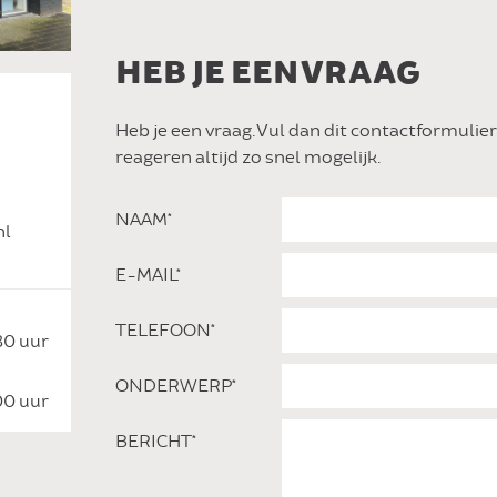
HEB JE EEN VRAAG
Heb je een vraag. Vul dan dit contactformulier 
reageren altijd zo snel mogelijk.
NAAM*
nl
E-MAIL*
TELEFOON*
30 uur
ONDERWERP*
00 uur
BERICHT*