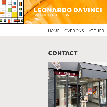
LEONARDO DA VINCI
GALERIE EN ATELIERS
HOME
OVER ONS
ATELIER
CONTACT