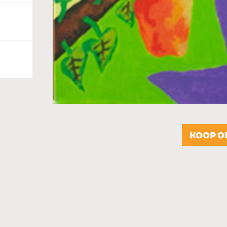
KOOP O