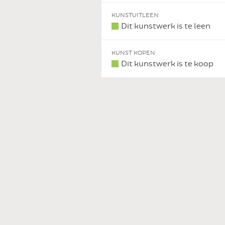
KUNSTUITLEEN
Dit kunstwerk is te leen
KUNST KOPEN
Dit kunstwerk is te koop
 DIT KUNSTWERK