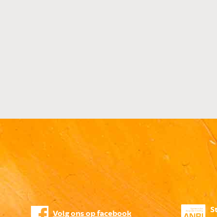
S
Volg ons op facebook