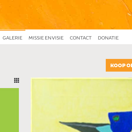
GALERIE
MISSIE EN VISIE
CONTACT
DONATIE
KOOP O