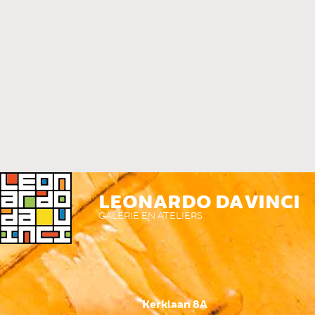
LEONARDO DA VINCI
GALERIE EN ATELIERS
Kerklaan 8A