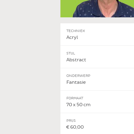
TECHNIEK
Acryl
STIJL
Abstract
ONDERWERP
Fantasie
FORMAAT
70 x 50 cm
PRIJS
€ 60,00