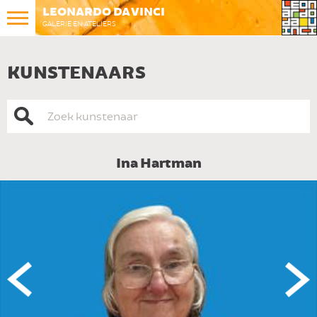
LEONARDO DA VINCI
GALERIE EN ATELIERS
KUNSTENAARS
Ina Hartman