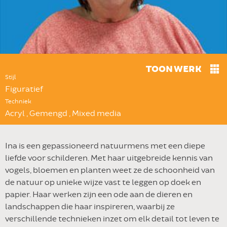
TOON WERK
Stijl
Figuratief
Techniek
Acryl , Gemengd , Mixed media
Ina is een gepassioneerd natuurmens met een diepe
liefde voor schilderen. Met haar uitgebreide kennis van
vogels, bloemen en planten weet ze de schoonheid van
de natuur op unieke wijze vast te leggen op doek en
papier. Haar werken zijn een ode aan de dieren en
landschappen die haar inspireren, waarbij ze
verschillende technieken inzet om elk detail tot leven te