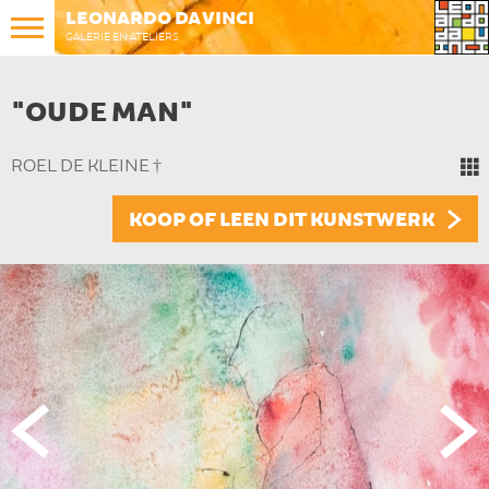
LEONARDO DA VINCI
GALERIE EN ATELIERS
"OUDE MAN"
ROEL DE KLEINE †
KOOP OF LEEN DIT KUNSTWERK