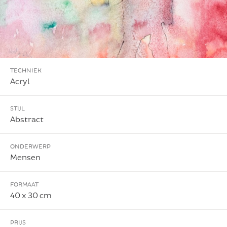
TECHNIEK
Acryl
STIJL
Abstract
ONDERWERP
Mensen
FORMAAT
40 x 30 cm
PRIJS