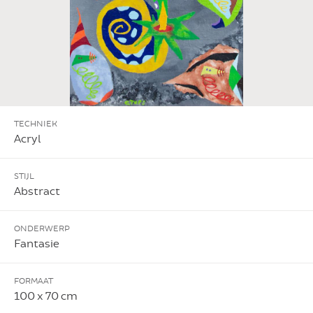
TECHNIEK
Acryl
STIJL
Abstract
ONDERWERP
Fantasie
FORMAAT
100 x 70 cm