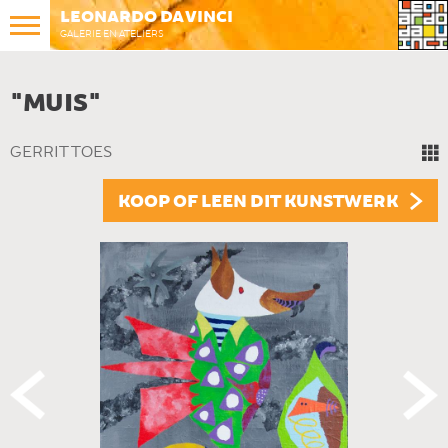
LEONARDO DA VINCI
GALERIE EN ATELIERS
"MUIS"
GERRIT TOES
KOOP OF LEEN DIT KUNSTWERK