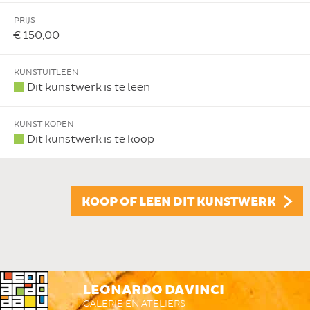
PRIJS
€ 150,00
KUNSTUITLEEN
Dit kunstwerk is te leen
KUNST KOPEN
Dit kunstwerk is te koop
KOOP OF LEEN DIT KUNSTWERK
LEONARDO DA VINCI
GALERIE EN ATELIERS