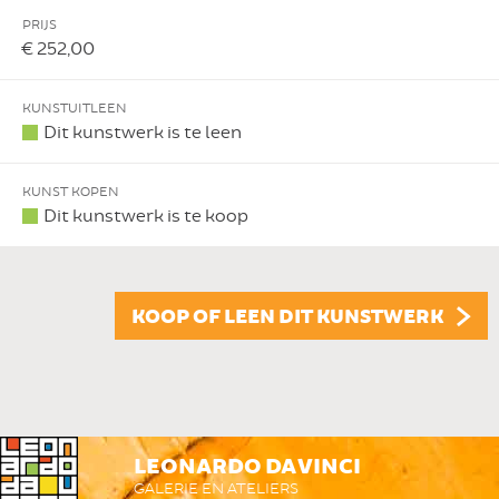
PRIJS
€ 252,00
KUNSTUITLEEN
Dit kunstwerk is te leen
KUNST KOPEN
Dit kunstwerk is te koop
KOOP OF LEEN DIT KUNSTWERK
LEONARDO DA VINCI
GALERIE EN ATELIERS