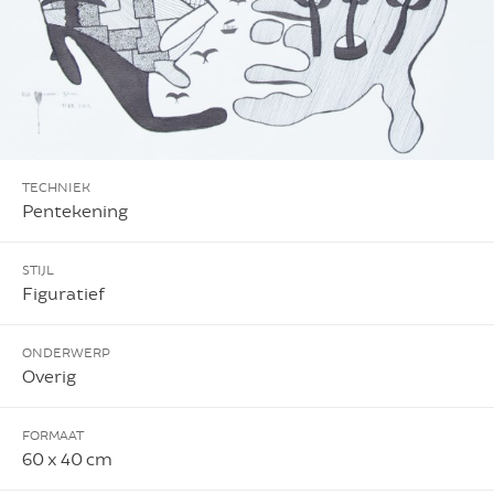
TECHNIEK
Pentekening
STIJL
Figuratief
ONDERWERP
Overig
FORMAAT
60 x 40 cm