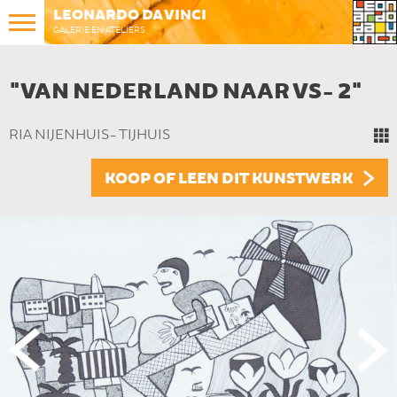
LEONARDO DA VINCI
GALERIE EN ATELIERS
"VAN NEDERLAND NAAR VS- 2"
RIA NIJENHUIS- TIJHUIS
KOOP OF LEEN DIT KUNSTWERK