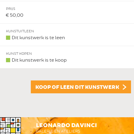
PRIJS
€ 50,00
KUNSTUITLEEN
Dit kunstwerk is te leen
KUNST KOPEN
Dit kunstwerk is te koop
KOOP OF LEEN DIT KUNSTWERK
LEONARDO DA VINCI
GALERIE EN ATELIERS