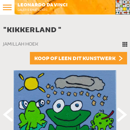
LEONARDO DA VINCI
GALERIE EN ATELIERS
"KIKKERLAND "
JAMILLAH HOEK
KOOP OF LEEN DIT KUNSTWERK