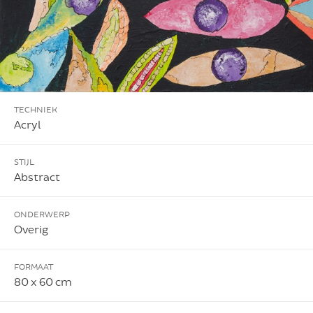
TECHNIEK
Acryl
STIJL
Abstract
ONDERWERP
Overig
FORMAAT
80 x 60 cm