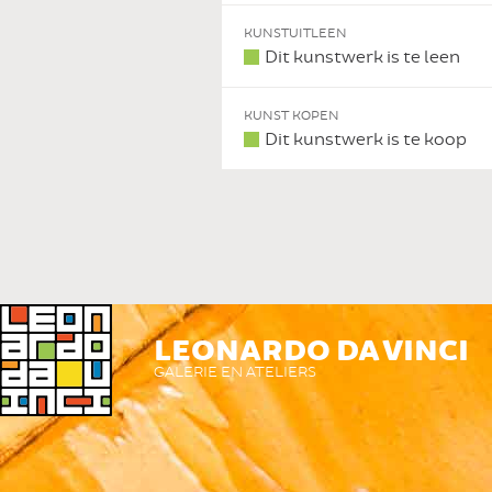
KUNSTUITLEEN
Dit kunstwerk is te leen
KUNST KOPEN
Dit kunstwerk is te koop
LEONARDO DA VINCI
GALERIE EN ATELIERS