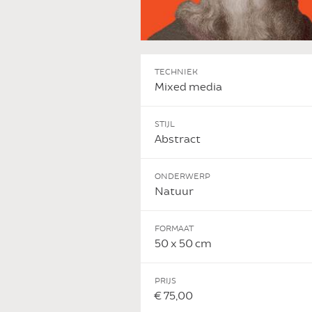
TECHNIEK
Mixed media
STIJL
Abstract
ONDERWERP
Natuur
 DIT KUNSTWERK
FORMAAT
50 x 50 cm
PRIJS
€ 75,00