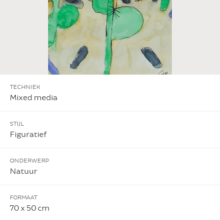
TECHNIEK
Mixed media
STIJL
Figuratief
ONDERWERP
Natuur
FORMAAT
70 x 50 cm