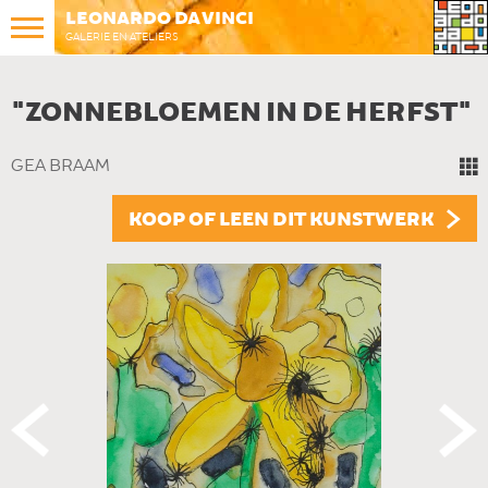
LEONARDO DA VINCI
GALERIE EN ATELIERS
"ZONNEBLOEMEN IN DE HERFST"
GEA BRAAM
KOOP OF LEEN DIT KUNSTWERK