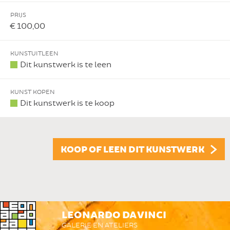
PRIJS
€ 100,00
KUNSTUITLEEN
Dit kunstwerk is te leen
KUNST KOPEN
Dit kunstwerk is te koop
KOOP OF LEEN DIT KUNSTWERK
LEONARDO DA VINCI
GALERIE EN ATELIERS