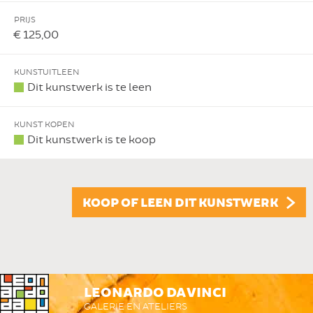
PRIJS
€ 125,00
KUNSTUITLEEN
Dit kunstwerk is te leen
KUNST KOPEN
Dit kunstwerk is te koop
KOOP OF LEEN DIT KUNSTWERK
LEONARDO DA VINCI
GALERIE EN ATELIERS