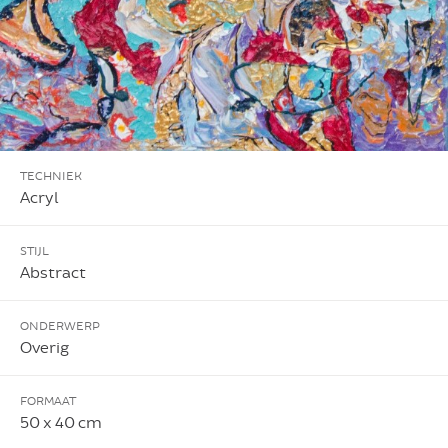
TECHNIEK
Acryl
STIJL
Abstract
ONDERWERP
Overig
FORMAAT
50 x 40 cm