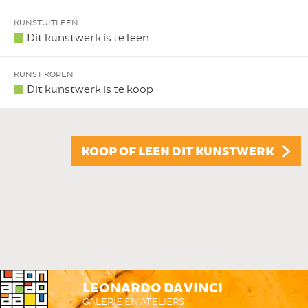
KUNSTUITLEEN
Dit kunstwerk is te leen
KUNST KOPEN
Dit kunstwerk is te koop
KOOP OF LEEN DIT KUNSTWERK
LEONARDO DA VINCI
GALERIE EN ATELIERS