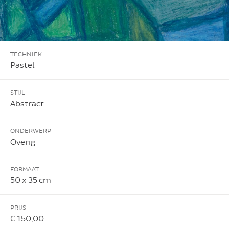
TECHNIEK
Pastel
STIJL
Abstract
ONDERWERP
Overig
FORMAAT
50 x 35 cm
PRIJS
€ 150,00