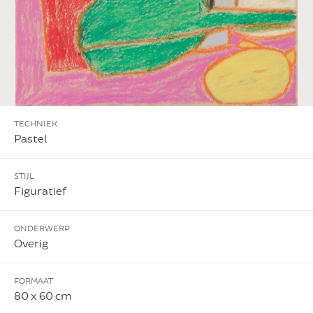
TECHNIEK
Pastel
STIJL
Figuratief
ONDERWERP
Overig
FORMAAT
80 x 60 cm