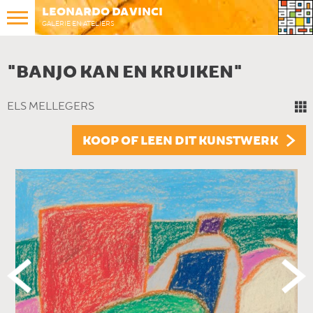
LEONARDO DA VINCI
GALERIE EN ATELIERS
"BANJO KAN EN KRUIKEN"
ELS MELLEGERS
KOOP OF LEEN DIT KUNSTWERK