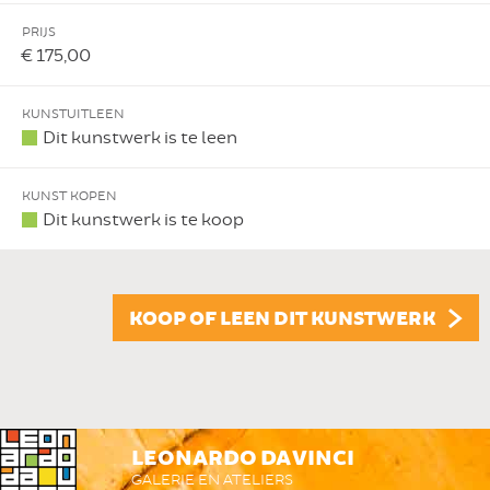
PRIJS
€ 175,00
KUNSTUITLEEN
Dit kunstwerk is te leen
KUNST KOPEN
Dit kunstwerk is te koop
KOOP OF LEEN DIT KUNSTWERK
LEONARDO DA VINCI
GALERIE EN ATELIERS