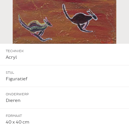
TECHNIEK
Acryl
STIJL
Figuratief
ONDERWERP
Dieren
FORMAAT
40 x 40 cm