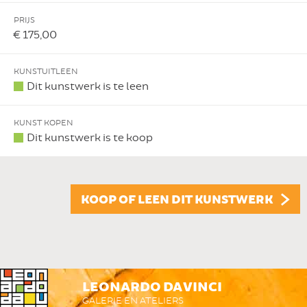
PRIJS
€ 175,00
KUNSTUITLEEN
Dit kunstwerk is te leen
KUNST KOPEN
Dit kunstwerk is te koop
KOOP OF LEEN DIT KUNSTWERK
LEONARDO DA VINCI
GALERIE EN ATELIERS