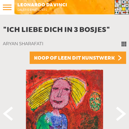
LEONARDO DA VINCI
GALERIE EN ATELIERS
"ICH LIEBE DICH IN 3 BOSJES"
ARYAN SHARAFATI
KOOP OF LEEN DIT KUNSTWERK