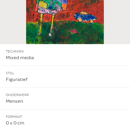
TECHNIEK
Mixed media
STIJL
Figuratief
ONDERWERP
Mensen
FORMAAT
0 x 0 cm