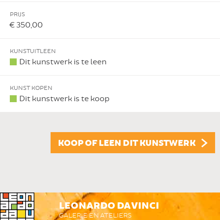
PRIJS
€ 350,00
KUNSTUITLEEN
Dit kunstwerk is te leen
KUNST KOPEN
Dit kunstwerk is te koop
KOOP OF LEEN DIT KUNSTWERK
LEONARDO DA VINCI
GALERIE EN ATELIERS