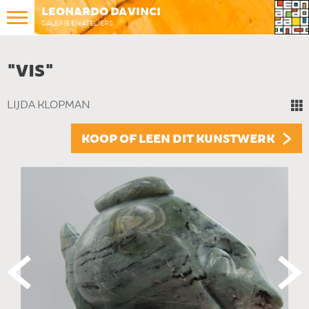
LEONARDO DA VINCI
GALERIE EN ATELIERS
"VIS"
LIJDA KLOPMAN
KOOP OF LEEN DIT KUNSTWERK