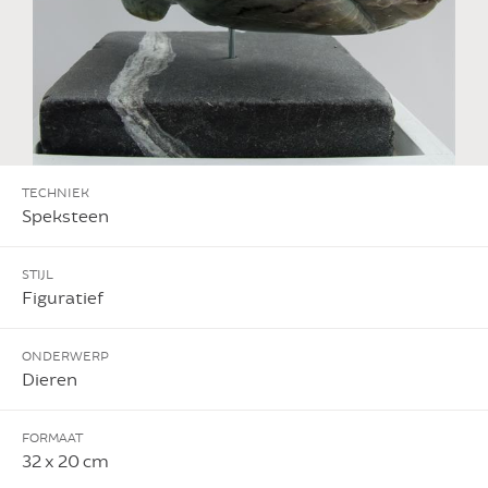
TECHNIEK
Speksteen
STIJL
Figuratief
ONDERWERP
Dieren
FORMAAT
32 x 20 cm