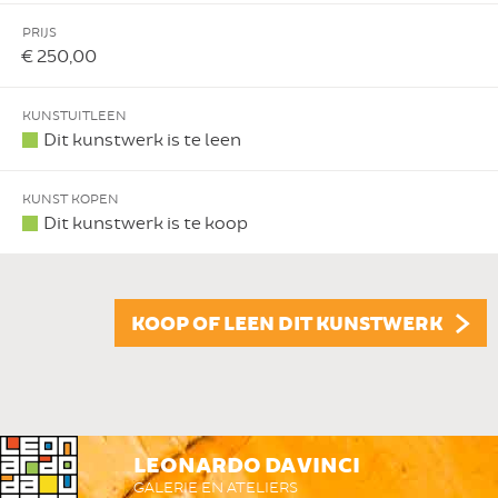
PRIJS
€ 250,00
KUNSTUITLEEN
Dit kunstwerk is te leen
KUNST KOPEN
Dit kunstwerk is te koop
KOOP OF LEEN DIT KUNSTWERK
LEONARDO DA VINCI
GALERIE EN ATELIERS