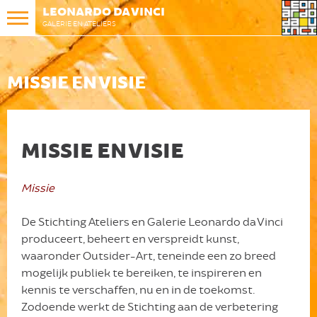
LEONARDO DA VINCI
GALERIE EN ATELIERS
MISSIE EN VISIE
MISSIE EN VISIE
Missie
De Stichting Ateliers en Galerie Leonardo da Vinci
produceert, beheert en verspreidt kunst,
waaronder Outsider-Art, teneinde een zo breed
mogelijk publiek te bereiken, te inspireren en
kennis te verschaffen, nu en in de toekomst.
Zodoende werkt de Stichting aan de verbetering