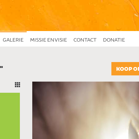
GALERIE
MISSIE EN VISIE
CONTACT
DONATIE
"
KOOP O