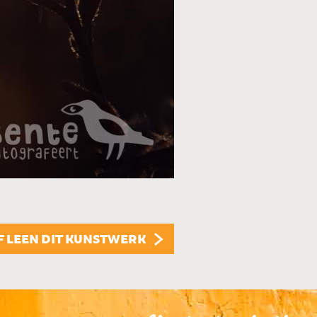
KUNSTUITLEEN
Dit kunstwerk is te
KUNST KOPEN
Dit kunstwerk is t
F LEEN DIT KUNSTWERK