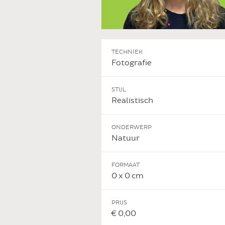
TECHNIEK
Fotografie
STIJL
Realistisch
ONDERWERP
Natuur
FORMAAT
0 x 0 cm
PRIJS
€ 0,00