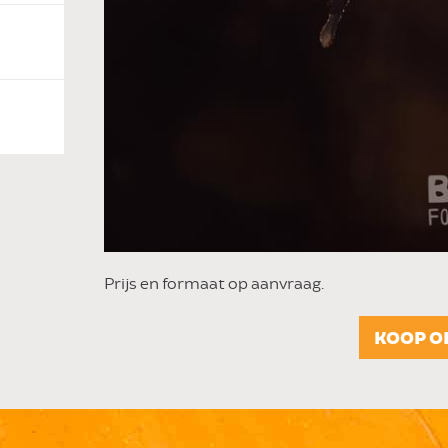
Prijs en formaat op aanvraag.
KOOP O