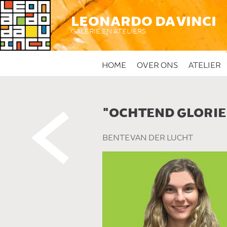
LEONARDO DA VINCI
GALERIE EN ATELIERS
HOME
OVER ONS
ATELIER
"OCHTEND GLORIE
 DIT KUNSTWERK
BENTE VAN DER LUCHT