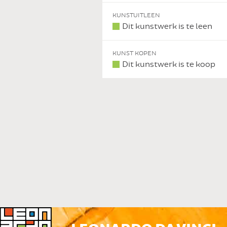
KUNSTUITLEEN
Dit kunstwerk is te leen
KUNST KOPEN
Dit kunstwerk is te koop
 DIT KUNSTWERK