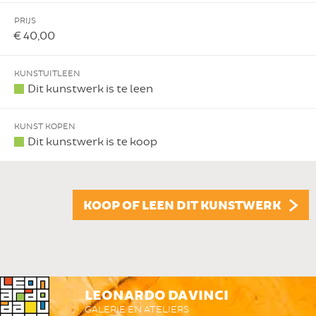
PRIJS
€ 40,00
KUNSTUITLEEN
Dit kunstwerk is te leen
KUNST KOPEN
Dit kunstwerk is te koop
KOOP OF LEEN DIT KUNSTWERK
LEONARDO DA VINCI
GALERIE EN ATELIERS