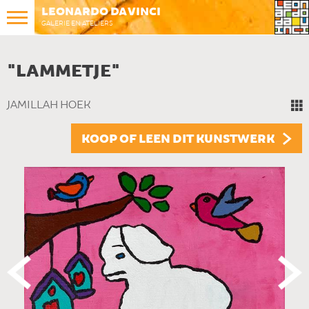
LEONARDO DA VINCI
GALERIE EN ATELIERS
"LAMMETJE"
JAMILLAH HOEK
KOOP OF LEEN DIT KUNSTWERK