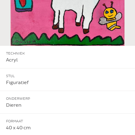
TECHNIEK
Acryl
STIJL
Figuratief
ONDERWERP
Dieren
FORMAAT
40 x 40 cm