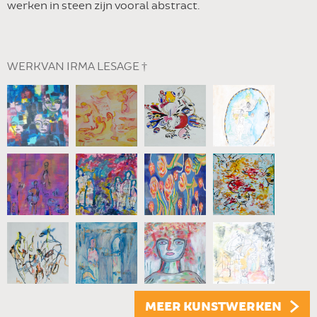
werken in steen zijn vooral abstract.
WERK VAN IRMA LESAGE †
MEER KUNSTWERKEN