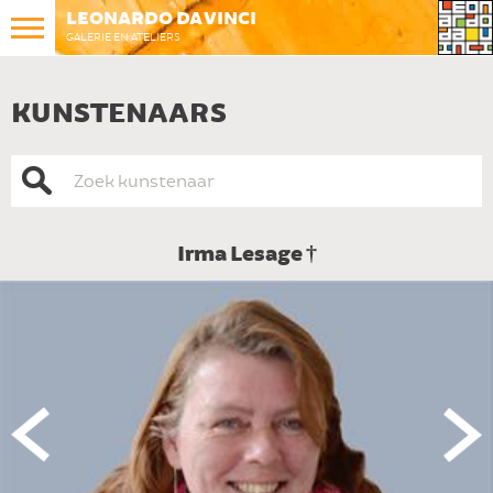
LEONARDO DA VINCI
GALERIE EN ATELIERS
KUNSTENAARS
Irma Lesage †