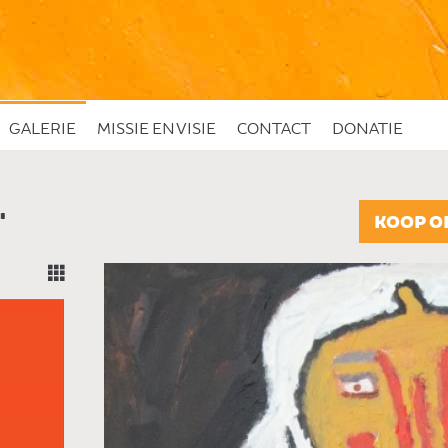
GALERIE
MISSIE EN VISIE
CONTACT
DONATIE
"
KOOP O