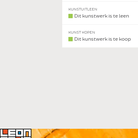
KUNSTUITLEEN
Dit kunstwerk is te leen
KUNST KOPEN
Dit kunstwerk is te koop
 DIT KUNSTWERK