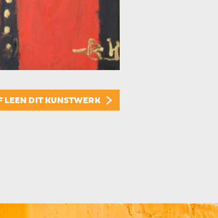
KUNSTUITLEEN
Dit kunstwerk is te
KUNST KOPEN
Dit kunstwerk is t
F LEEN DIT KUNSTWERK