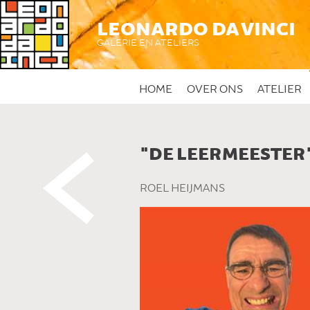
LEONARDO DA VINCI
GALERIE EN ATELIERS
HOME
OVER ONS
ATELIER
"DE LEERMEESTER
 DIT KUNSTWERK
ROEL HEIJMANS