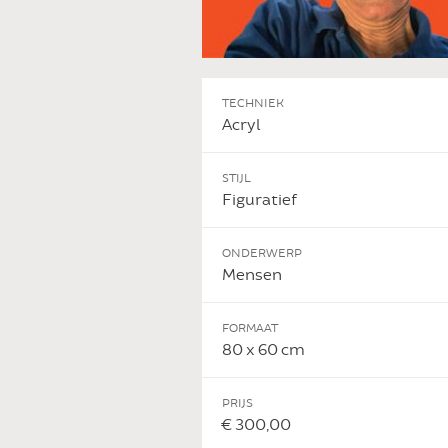
TECHNIEK
Acryl
STIJL
Figuratief
ONDERWERP
Mensen
FORMAAT
80 x 60 cm
PRIJS
€ 300,00