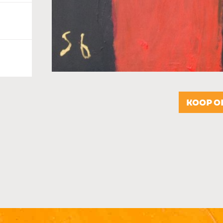
KOOP O