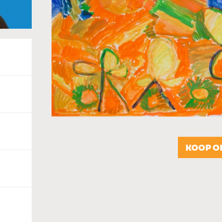
KOOP O