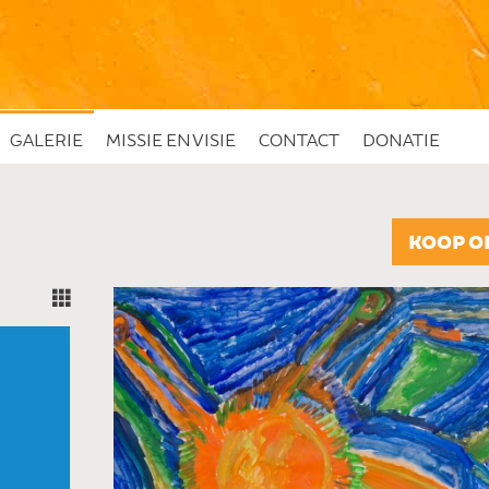
GALERIE
MISSIE EN VISIE
CONTACT
DONATIE
KOOP O