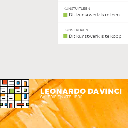
KUNSTUITLEEN
Dit kunstwerk is te leen
KUNST KOPEN
Dit kunstwerk is te koop
LEONARDO DA VINCI
GALERIE EN ATELIERS