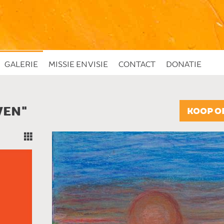
GALERIE
MISSIE EN VISIE
CONTACT
DONATIE
VEN"
KOOP O