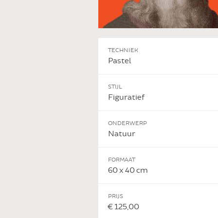
TECHNIEK
Pastel
STIJL
Figuratief
 DIT KUNSTWERK
ONDERWERP
Natuur
FORMAAT
60 x 40 cm
PRIJS
€ 125,00