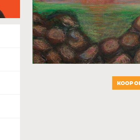
KOOP O