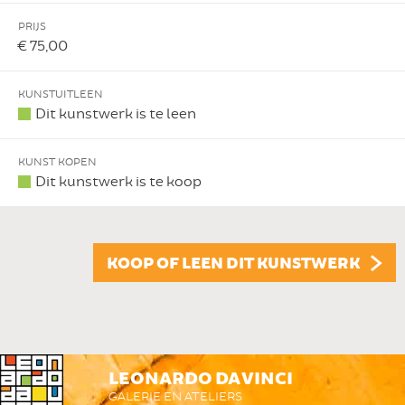
PRIJS
€ 75,00
KUNSTUITLEEN
Dit kunstwerk is te leen
KUNST KOPEN
Dit kunstwerk is te koop
KOOP OF LEEN DIT KUNSTWERK
LEONARDO DA VINCI
GALERIE EN ATELIERS