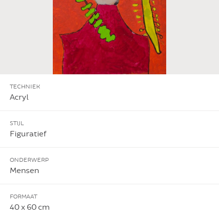
TECHNIEK
Acryl
STIJL
Figuratief
ONDERWERP
Mensen
FORMAAT
40 x 60 cm