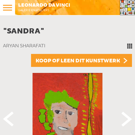
LEONARDO DA VINCI
GALERIE EN ATELIERS
"SANDRA"
ARYAN SHARAFATI
KOOP OF LEEN DIT KUNSTWERK