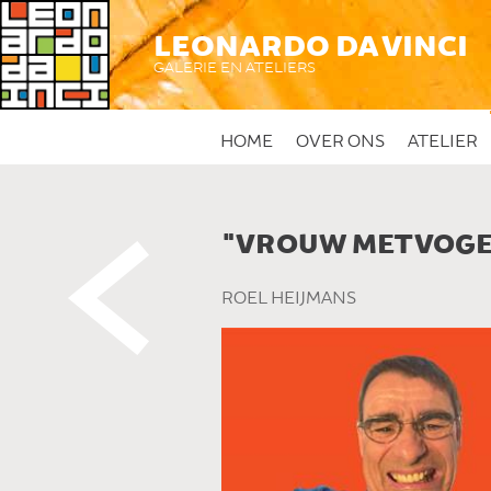
LEONARDO DA VINCI
GALERIE EN ATELIERS
HOME
OVER ONS
ATELIER
"VROUW MET VOGE
 DIT KUNSTWERK
ROEL HEIJMANS