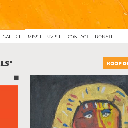
GALERIE
MISSIE EN VISIE
CONTACT
DONATIE
LS"
KOOP O