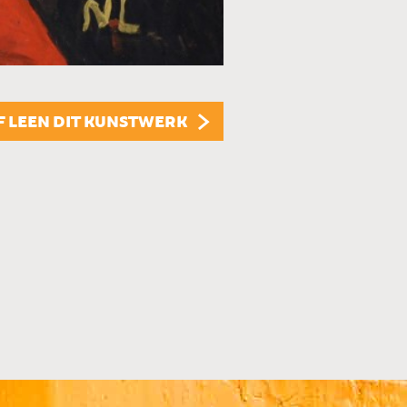
KUNSTUITLEEN
Dit kunstwerk is te
KUNST KOPEN
Dit kunstwerk is t
F LEEN DIT KUNSTWERK