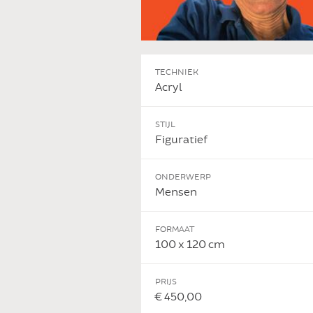
TECHNIEK
Acryl
STIJL
Figuratief
ONDERWERP
Mensen
FORMAAT
100 x 120 cm
PRIJS
€ 450,00