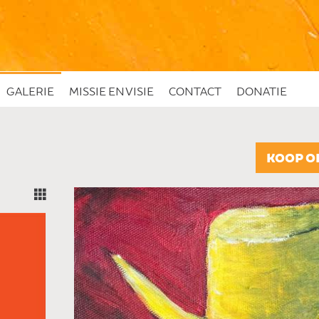
GALERIE
MISSIE EN VISIE
CONTACT
DONATIE
"
KOOP O