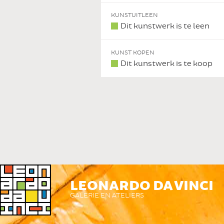
KUNSTUITLEEN
Dit kunstwerk is te leen
KUNST KOPEN
Dit kunstwerk is te koop
 DIT KUNSTWERK
LEONARDO DA VINCI
GALERIE EN ATELIERS