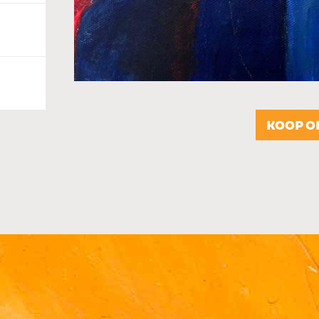
KOOP O