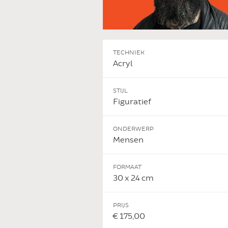
TECHNIEK
Acryl
STIJL
Figuratief
ONDERWERP
Mensen
FORMAAT
30 x 24 cm
PRIJS
€ 175,00