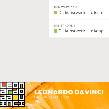
 DIT KUNSTWERK
KUNSTUITLEEN
Dit kunstwerk is te leen
KUNST KOPEN
Dit kunstwerk is te koop
LEONARDO DA VINCI
GALERIE EN ATELIERS