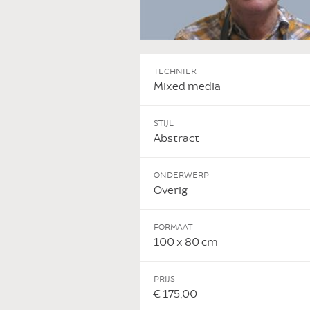
TECHNIEK
Mixed media
STIJL
Abstract
ONDERWERP
Overig
FORMAAT
100 x 80 cm
PRIJS
€ 175,00