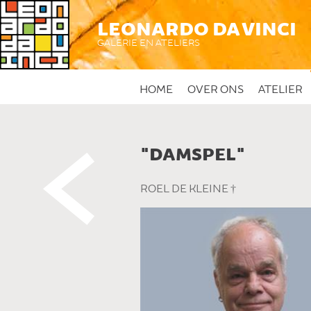
LEONARDO DA VINCI
GALERIE EN ATELIERS
HOME
OVER ONS
ATELIER
"DAMSPEL"
 DIT KUNSTWERK
ROEL DE KLEINE †