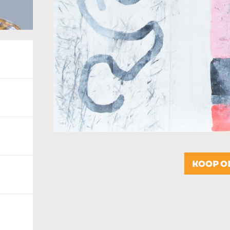
KOOP O