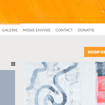
GALERIE
MISSIE EN VISIE
CONTACT
DONATIE
KOOP O