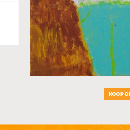
KOOP O