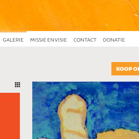
GALERIE
MISSIE EN VISIE
CONTACT
DONATIE
KOOP O