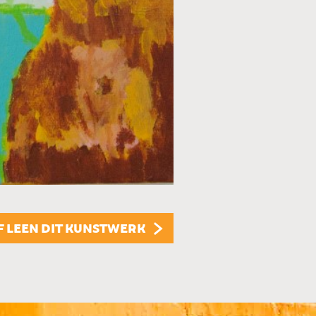
KUNSTUITLEEN
Dit kunstwerk is te
KUNST KOPEN
Dit kunstwerk is t
F LEEN DIT KUNSTWERK