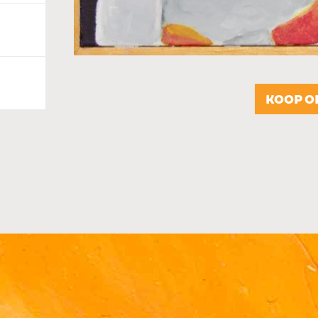
KOOP O