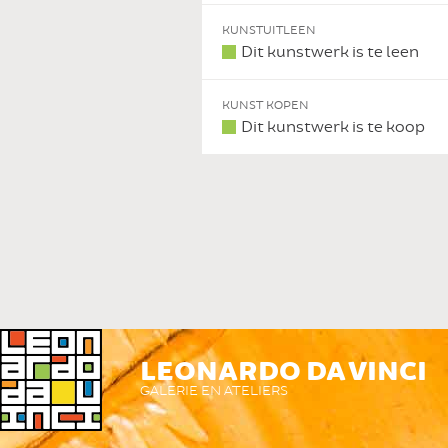
KUNSTUITLEEN
Dit kunstwerk is te leen
KUNST KOPEN
Dit kunstwerk is te koop
 DIT KUNSTWERK
LEONARDO DA VINCI
GALERIE EN ATELIERS