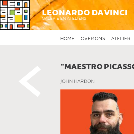
LEONARDO DA VINCI
GALERIE EN ATELIERS
HOME
OVER ONS
ATELIER
"MAESTRO PICASS
 DIT KUNSTWERK
JOHN HARDON