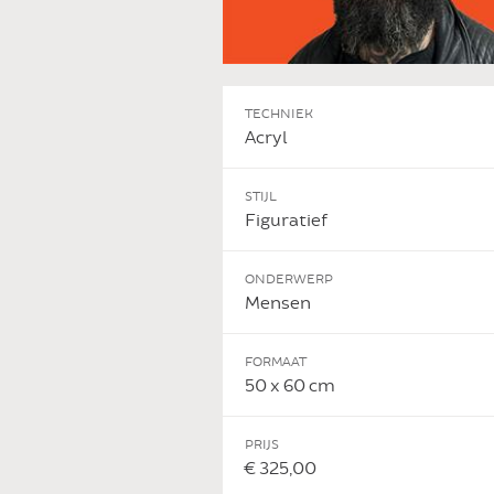
TECHNIEK
Acryl
STIJL
Figuratief
ONDERWERP
Mensen
FORMAAT
50 x 60 cm
PRIJS
€ 325,00