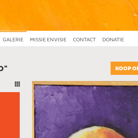
GALERIE
MISSIE EN VISIE
CONTACT
DONATIE
O"
KOOP O