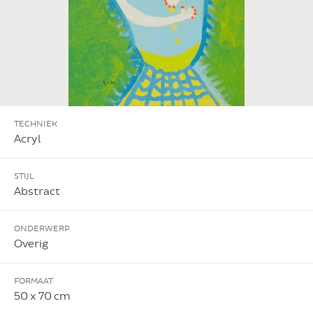
TECHNIEK
Acryl
STIJL
Abstract
ONDERWERP
Overig
FORMAAT
50 x 70 cm