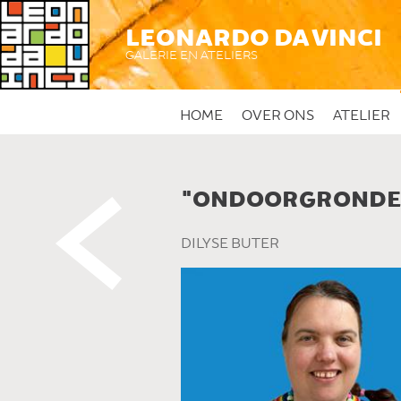
LEONARDO DA VINCI
GALERIE EN ATELIERS
HOME
OVER ONS
ATELIER
"ONDOORGRONDEL
 DIT KUNSTWERK
DILYSE BUTER