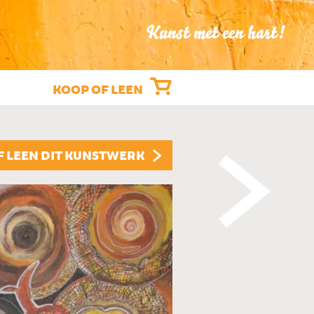
Kunst met een hart!
KOOP OF LEEN
"DE PASTORA
F LEEN DIT KUNSTWERK
DILYSE BUTER