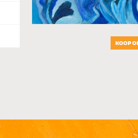
KOOP O