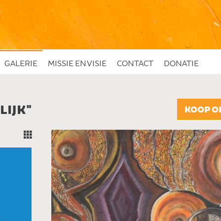
GALERIE
MISSIE EN VISIE
CONTACT
DONATIE
IJK"
KOOP O