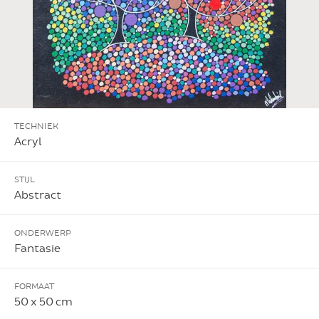
TECHNIEK
Acryl
STIJL
Abstract
ONDERWERP
Fantasie
FORMAAT
50 x 50 cm