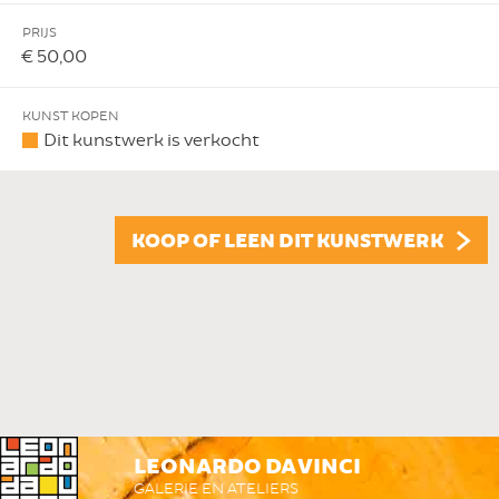
PRIJS
€ 50,00
KUNST KOPEN
Dit kunstwerk is verkocht
KOOP OF LEEN DIT KUNSTWERK
LEONARDO DA VINCI
GALERIE EN ATELIERS