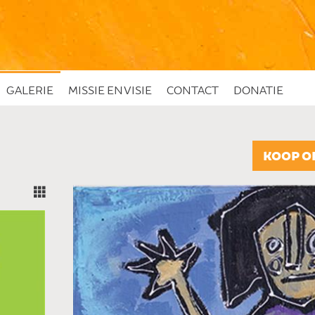
GALERIE
MISSIE EN VISIE
CONTACT
DONATIE
KOOP O