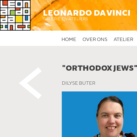
LEONARDO DA VINCI
GALERIE EN ATELIERS
HOME
OVER ONS
ATELIER
"ORTHODOX JEWS
 DIT KUNSTWERK
DILYSE BUTER