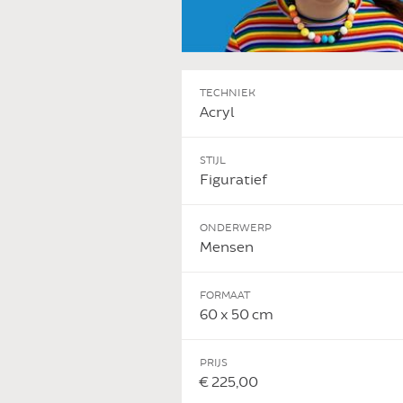
TECHNIEK
Acryl
STIJL
Figuratief
ONDERWERP
Mensen
 DIT KUNSTWERK
FORMAAT
60 x 50 cm
PRIJS
€ 225,00