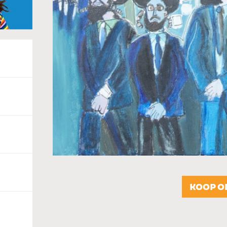
KOOP O