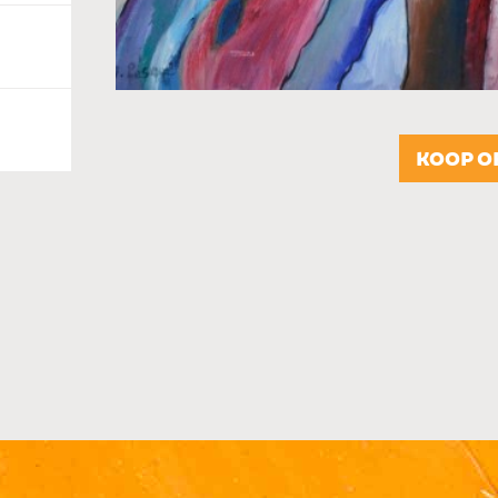
KOOP O