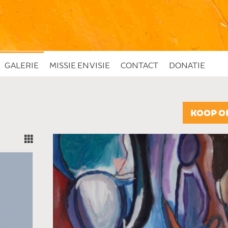
GALERIE
MISSIE EN VISIE
CONTACT
DONATIE
KOOP O