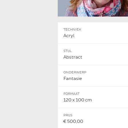
TECHNIEK
Acryl
STIJL
Abstract
ONDERWERP
Fantasie
FORMAAT
120 x 100 cm
PRIJS
€ 500,00