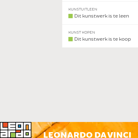
 DIT KUNSTWERK
KUNSTUITLEEN
Dit kunstwerk is te leen
KUNST KOPEN
Dit kunstwerk is te koop
LEONARDO DA VINCI