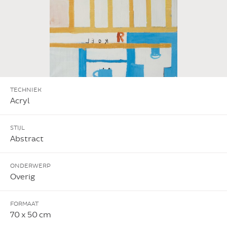
TECHNIEK
Acryl
STIJL
Abstract
ONDERWERP
Overig
FORMAAT
70 x 50 cm