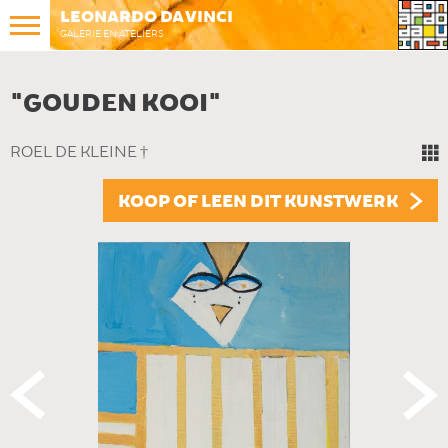
LEONARDO DA VINCI
GALERIE EN ATELIERS
"GOUDEN KOOI"
ROEL DE KLEINE †
KOOP OF LEEN DIT KUNSTWERK