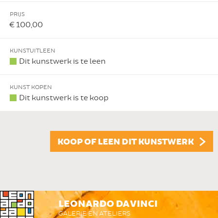
PRIJS
€ 100,00
KUNSTUITLEEN
Dit kunstwerk is te leen
KUNST KOPEN
Dit kunstwerk is te koop
KOOP OF LEEN DIT KUNSTWERK
LEONARDO DA VINCI
GALERIE EN ATELIERS