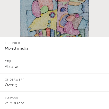
TECHNIEK
Mixed media
STIJL
Abstract
ONDERWERP
Overig
FORMAAT
25 x 30 cm