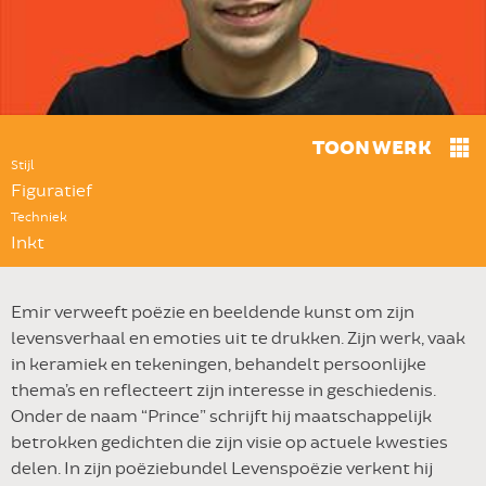
TOON WERK
Stijl
Figuratief
Techniek
Inkt
Emir verweeft poëzie en beeldende kunst om zijn
levensverhaal en emoties uit te drukken. Zijn werk, vaak
in keramiek en tekeningen, behandelt persoonlijke
thema’s en reflecteert zijn interesse in geschiedenis.
Onder de naam “Prince” schrijft hij maatschappelijk
betrokken gedichten die zijn visie op actuele kwesties
delen. In zijn poëziebundel Levenspoëzie verkent hij