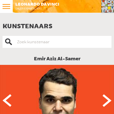
LEONARDO DA VINCI
GALERIE EN ATELIERS
KUNSTENAARS
Emir Aziz Al-Samer