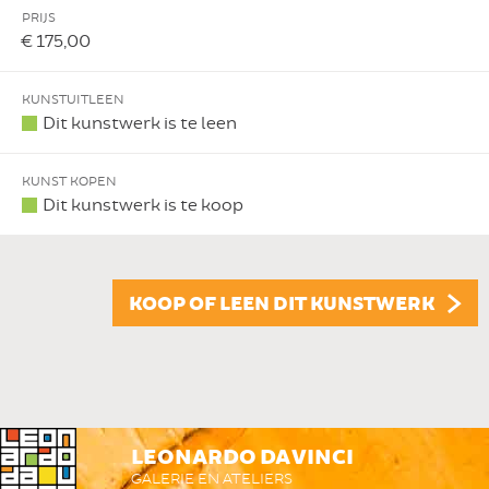
PRIJS
€ 175,00
KUNSTUITLEEN
Dit kunstwerk is te leen
KUNST KOPEN
Dit kunstwerk is te koop
KOOP OF LEEN DIT KUNSTWERK
LEONARDO DA VINCI
GALERIE EN ATELIERS