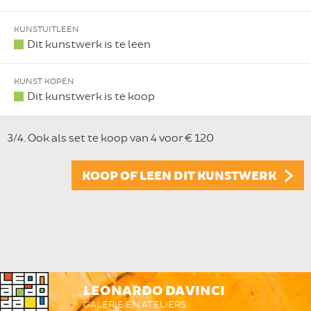
KUNSTUITLEEN
Dit kunstwerk is te leen
KUNST KOPEN
Dit kunstwerk is te koop
3/4. Ook als set te koop van 4 voor € 120
KOOP OF LEEN DIT KUNSTWERK
LEONARDO DA VINCI
GALERIE EN ATELIERS