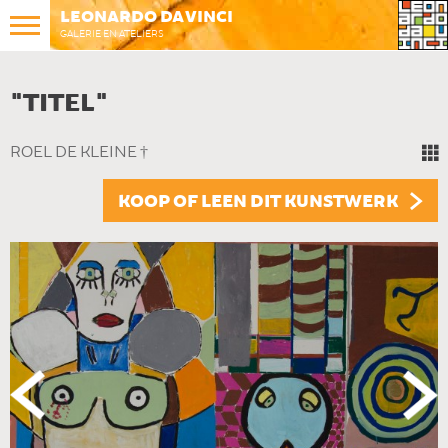
LEONARDO DA VINCI
GALERIE EN ATELIERS
"TITEL"
ROEL DE KLEINE †
KOOP OF LEEN DIT KUNSTWERK