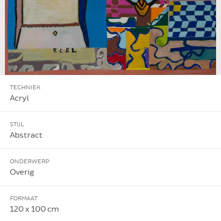
TECHNIEK
Acryl
STIJL
Abstract
ONDERWERP
Overig
FORMAAT
120 x 100 cm