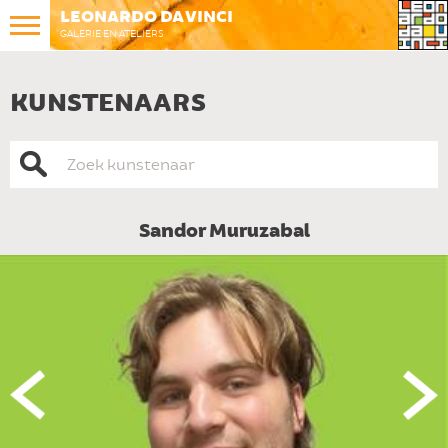
LEONARDO DA VINCI
GALERIE EN ATELIERS
KUNSTENAARS
Sandor Muruzabal