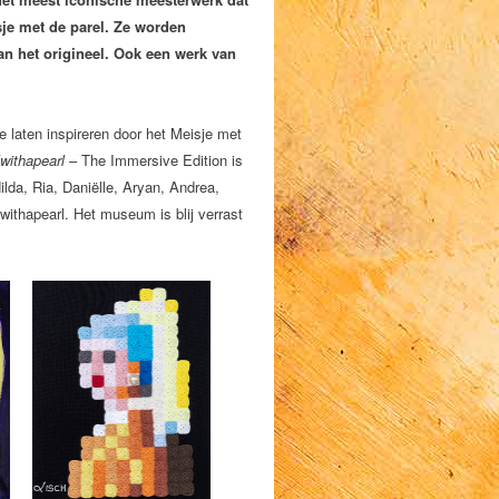
je met de parel. Ze worden
van het origineel. Ook een werk van
 laten inspireren door het Meisje met
withapearl
– The Immersive Edition is
lda, Ria, Daniëlle, Aryan, Andrea,
ithapearl. Het museum is blij verrast