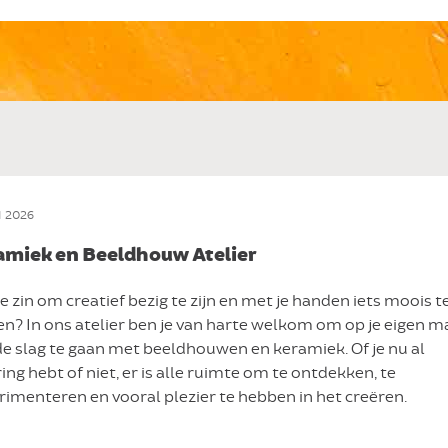
I 2026
amiek en Beeldhouw Atelier
e zin om creatief bezig te zijn en met je handen iets moois t
n? In ons atelier ben je van harte welkom om op je eigen m
de slag te gaan met beeldhouwen en keramiek. Of je nu al
ing hebt of niet, er is alle ruimte om te ontdekken, te
rimenteren en vooral plezier te hebben in het creëren.