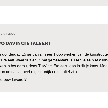
NUARI 2026
O DAVINCI ETALEERT
s donderdag 15 januari zijn een hoop werken van de kunstroute 
 Etaleert' weer te zien in het gemeentehuis. Heb je ze niet kunn
ken in het dorp tijdens 'DaVinci Etaleert', dan is dit je kans. Maar
n omdat ze heel erg kleurrijk en creatief zijn. 
s jouw favoriet?