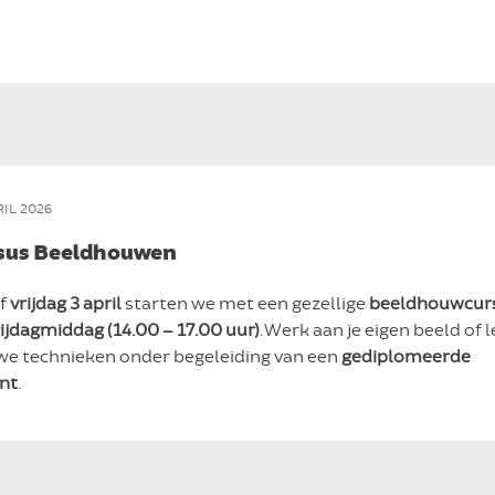
RIL 2026
sus Beeldhouwen
f
vrijdag 3 april
starten we met een gezellige
beeldhouwcur
ijdagmiddag (14.00 – 17.00 uur)
. Werk aan je eigen beeld of l
we technieken onder begeleiding van een
gediplomeerde
nt
.