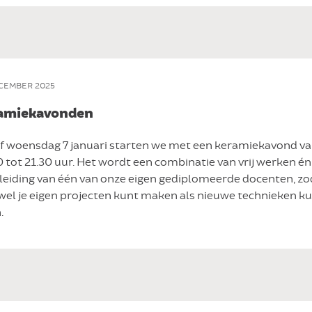
CEMBER 2025
amiekavonden
f woensdag 7 januari starten we met een keramiekavond v
 tot 21.30 uur. Het wordt een combinatie van vrij werken én
leiding van één van onze eigen gediplomeerde docenten, zo
owel je eigen projecten kunt maken als nieuwe technieken k
.