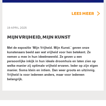
LEES MEER
19 APRIL 2025
MIJN VRIJHEID, MIJN KUNST
Met de expositie ‘Mijn Vrijheid. Mijn Kunst.’ geven onze
kunstenaars beeld aan wat vrijheid voor hen betekent. Ze
nemen u mee in hun ideeënwereld. Ze geven u een
persoonlijke inkijk in hun ideale droomhuis en laten zien op
welke manier zij optimale vrijheid ervaren. Ieder op zijn eigen
manier. Soms klein en intiem. Dan weer groots en uitzinnig.
Vrijheid is voor iedereen anders, maar voor iedereen
belangrijk.