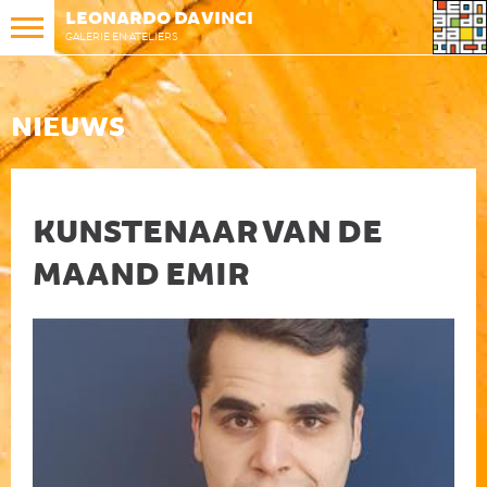
LEONARDO DA VINCI
GALERIE EN ATELIERS
NIEUWS
KUNSTENAAR VAN DE
MAAND EMIR