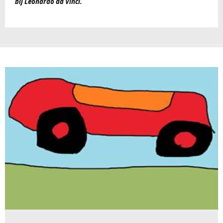
bij Leonardo da Vinci. 