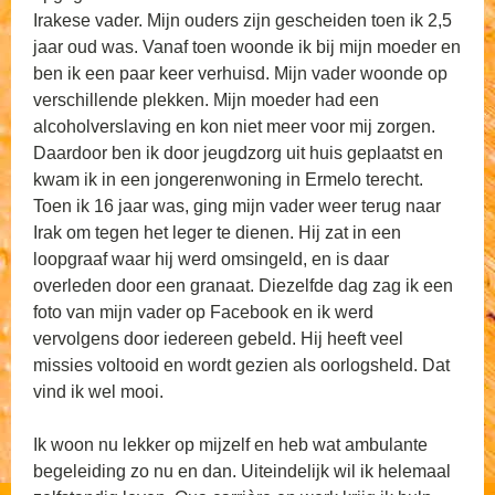
Irakese vader. Mijn ouders zijn gescheiden toen ik 2,5
jaar oud was. Vanaf toen woonde ik bij mijn moeder en
ben ik een paar keer verhuisd. Mijn vader woonde op
verschillende plekken. Mijn moeder had een
alcoholverslaving en kon niet meer voor mij zorgen.
Daardoor ben ik door jeugdzorg uit huis geplaatst en
kwam ik in een jongerenwoning in Ermelo terecht.
Toen ik 16 jaar was, ging mijn vader weer terug naar
Irak om tegen het leger te dienen. Hij zat in een
loopgraaf waar hij werd omsingeld, en is daar
overleden door een granaat. Diezelfde dag zag ik een
foto van mijn vader op Facebook en ik werd
vervolgens door iedereen gebeld. Hij heeft veel
missies voltooid en wordt gezien als oorlogsheld. Dat
vind ik wel mooi.
Ik woon nu lekker op mijzelf en heb wat ambulante
begeleiding zo nu en dan. Uiteindelijk wil ik helemaal