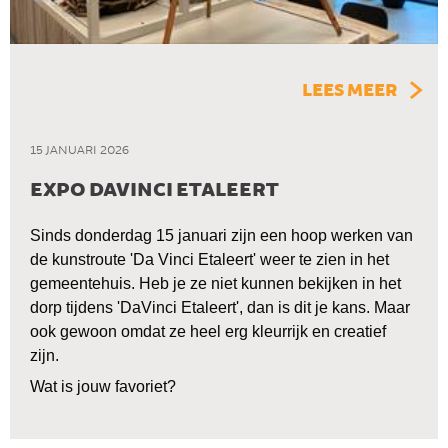
LEES MEER
15 JANUARI 2026
EXPO DAVINCI ETALEERT
Sinds donderdag 15 januari zijn een hoop werken van 
de kunstroute 'Da Vinci Etaleert' weer te zien in het 
gemeentehuis. Heb je ze niet kunnen bekijken in het 
dorp tijdens 'DaVinci Etaleert', dan is dit je kans. Maar 
ook gewoon omdat ze heel erg kleurrijk en creatief 
zijn. 
Wat is jouw favoriet?