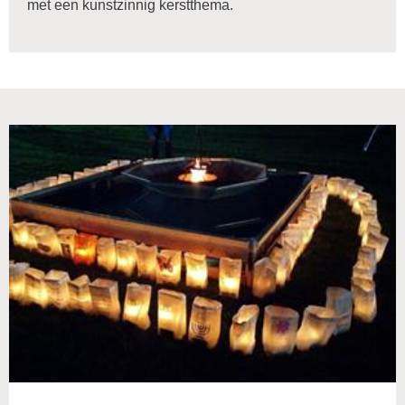
met een kunstzinnig kerstthema.