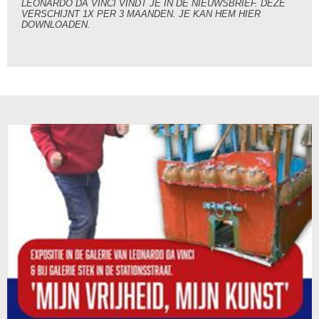
LEONARDO DA VINCI VINDT JE IN DE NIEUWSBRIEF.
DEZE
VERSCHIJNT 1X PER 3 MAANDEN. JE KAN HEM HIER
DOWNLOADEN.