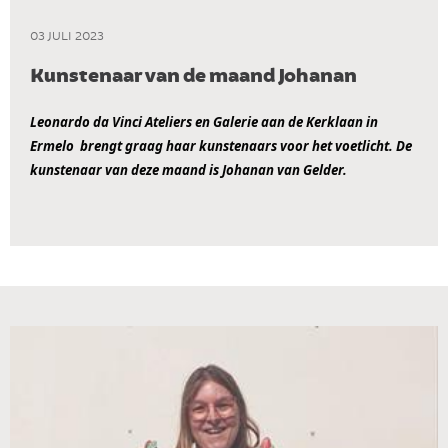
03 JULI 2023
Kunstenaar van de maand Johanan
Leonardo da Vinci Ateliers en Galerie aan de Kerklaan in 
Ermelo  brengt graag haar kunstenaars voor het voetlicht. De 
kunstenaar van deze maand is Johanan van Gelder.