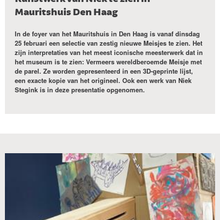
Mauritshuis Den Haag
In de foyer van het Mauritshuis in Den Haag is vanaf dinsdag
25 februari een selectie van zestig nieuwe Meisjes te zien. Het
zijn interpretaties van het meest iconische meesterwerk dat in
het museum is te zien: Vermeers wereldberoemde Meisje met
de parel. Ze worden gepresenteerd in een 3D-geprinte lijst,
een exacte kopie van het origineel. Ook een werk van Niek
Stegink is in deze presentatie opgenomen.