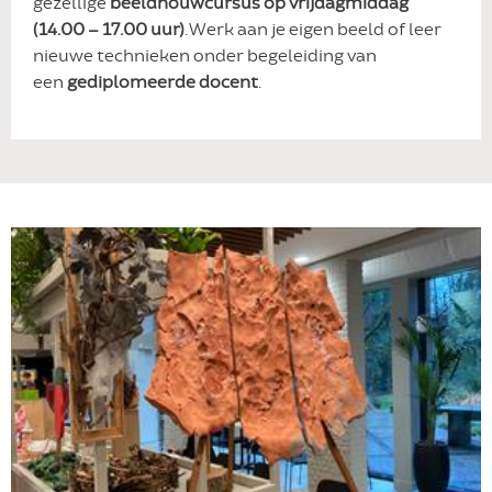
gezellige
beeldhouwcursus op vrijdagmiddag
(14.00 – 17.00 uur)
. Werk aan je eigen beeld of leer
nieuwe technieken onder begeleiding van
een
gediplomeerde docent
.