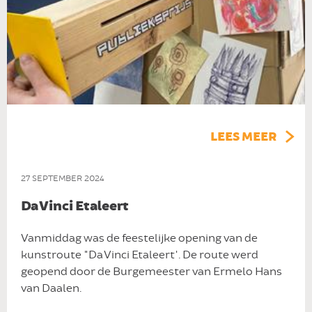
LEES MEER
27 SEPTEMBER 2024
Da Vinci Etaleert
Vanmiddag was de feestelijke opening van de
kunstroute "Da Vinci Etaleert'. De route werd
geopend door de Burgemeester van Ermelo Hans
van Daalen.