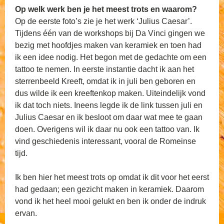
Op welk werk ben je het meest trots en waarom?
Op de eerste foto’s zie je het werk ‘Julius Caesar’.
Tijdens één van de workshops bij Da Vinci gingen we
bezig met hoofdjes maken van keramiek en toen had
ik een idee nodig. Het begon met de gedachte om een
tattoo te nemen. In eerste instantie dacht ik aan het
sterrenbeeld Kreeft, omdat ik in juli ben geboren en
dus wilde ik een kreeftenkop maken. Uiteindelijk vond
ik dat toch niets. Ineens legde ik de link tussen juli en
Julius Caesar en ik besloot om daar wat mee te gaan
doen. Overigens wil ik daar nu ook een tattoo van. Ik
vind geschiedenis interessant, vooral de Romeinse
tijd.
Ik ben hier het meest trots op omdat ik dit voor het eerst
had gedaan; een gezicht maken in keramiek. Daarom
vond ik het heel mooi gelukt en ben ik onder de indruk
ervan.