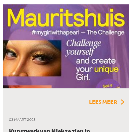
LEES MEER
03 MAART 2025
Kunstwerk van Niek te zien in