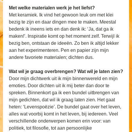
Met welke materialen werk je het liefst?
Met keramiek. Ik vind het gewoon leuk om met klei
bezig te zijn en daar dingen mee te maken. Meestal
bedenk ik ineens iets en dan denk ik: ‘Ja, dat ga ik
maken!’. Inspiratie komt op het moment zelf. Terwijl ik
bezig ben, ontstaan de ideeën. Zo ben ik altijd lekker
aan het experimenteren. Pen en papier zijn mijn
andere favoriete materialen; dichten dus.
Wat wil je graag overbrengen? Wat wil je laten zien?
Door mijn dichtwerk uit ik mijn binnenwereld en mijn
emoties. Door dichten uit ik mij beter dan door te
spreken. Binnenkort ga ik een bundel uitbrengen van
mijn gedichten, dat wil ik graag laten zien. Het gaat
heten: ‘Levenspoëzie’. De bundel gaat over het leven,
alles wat voorbij komt in het leven, bij iedereen. Veel
verschillende onderwerpen komen erin voor: van
politiek, tot filosofie, tot aan persoonlijke