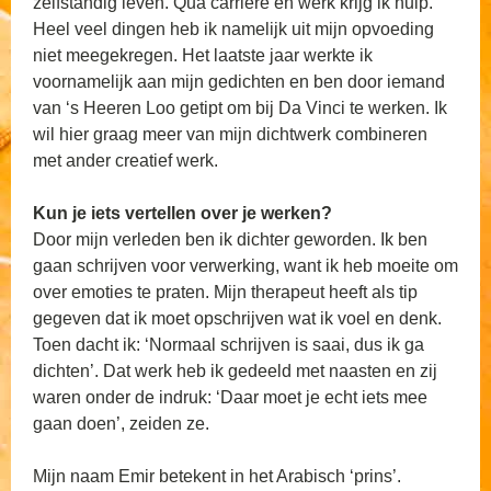
zelfstandig leven. Qua carrière en werk krijg ik hulp.
Heel veel dingen heb ik namelijk uit mijn opvoeding
niet meegekregen. Het laatste jaar werkte ik
voornamelijk aan mijn gedichten en ben door iemand
van ‘s Heeren Loo getipt om bij Da Vinci te werken. Ik
wil hier graag meer van mijn dichtwerk combineren
met ander creatief werk.
Kun je iets vertellen over je werken?
Door mijn verleden ben ik dichter geworden. Ik ben
gaan schrijven voor verwerking, want ik heb moeite om
over emoties te praten. Mijn therapeut heeft als tip
gegeven dat ik moet opschrijven wat ik voel en denk.
Toen dacht ik: ‘Normaal schrijven is saai, dus ik ga
dichten’. Dat werk heb ik gedeeld met naasten en zij
waren onder de indruk: ‘Daar moet je echt iets mee
gaan doen’, zeiden ze.
Mijn naam Emir betekent in het Arabisch ‘prins’.