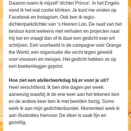
Daarom noem ik mijzelf ‘dichter Prince’. In het Engels
vond ik het wat cooler klinken. Je kunt me vinden op
Facebook en Instagram. Ook ben ik regio-
dichter/parkdichter van ‘s Heeren Loo. De raad van het
bestuur komt weleens met verhalen en projecten naar
mij toe en vraagt dan of ik daar een gedicht over wil
schrijven. Een voorbeeld is de campagne voor Orange
the World, een organisatie die vecht tegen geweld
voor vrouwen en meisjes. Het gedicht hebben ze op
een boekenlegger geprint.
Hoe ziet een atelier/werkdag bij er voor je uit?
Heel verschillend. Ik ben drie dagen per week
aanwezig waarbij ik de ene keer aan het tekenen ben
en de andere keer ben ik met beelden bezig. Soms
werk ik aan mijn gedichtenbundel. Momenteel werk ik
aan illustraties hiervoor. De sfeer is vaak fijn en
gezellig.